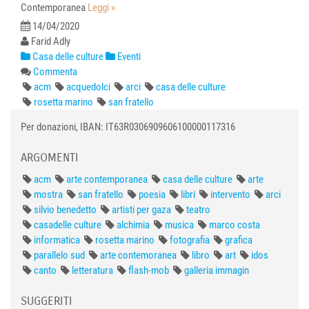
Contemporanea
Leggi »
14/04/2020
Farid Adly
Casa delle culture
Eventi
Commenta
acm
acquedolci
arci
casa delle culture
rosetta marino
san fratello
Per donazioni, IBAN: IT63R0306909606100000117316
ARGOMENTI
acm
arte contemporanea
casa delle culture
arte
mostra
san fratello
poesia
libri
intervento
arci
silvio benedetto
artisti per gaza
teatro
casadelle culture
alchimia
musica
marco costa
informatica
rosetta marino
fotografia
grafica
parallelo sud
arte contemoranea
libro
art
idos
canto
letteratura
flash-mob
galleria immagin
SUGGERITI