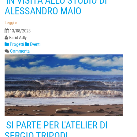
IN VISITA ALLO STUDIO DI
ALESSANDRO MAIO
Leggi »
13/08/2023
Farid Adly
Progetti
Eventi
Commenta
SI PARTE PER L'ATELIER DI
SERGIO TRIPODI