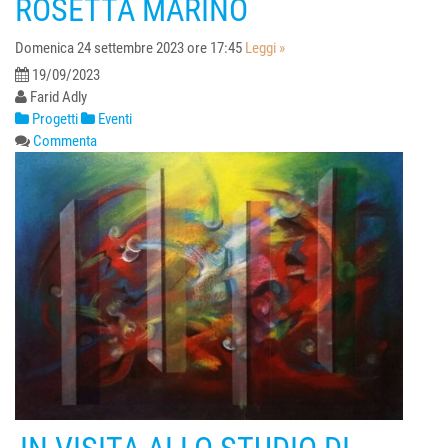
ROSETTA MARINO
Domenica 24 settembre 2023 ore 17:45
Leggi »
19/09/2023
Farid Adly
Progetti
Eventi
Commenta