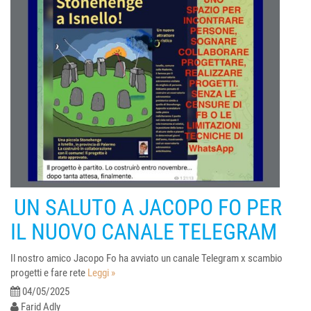
UN SALUTO A JACOPO FO PER
IL NUOVO CANALE TELEGRAM
Il nostro amico Jacopo Fo ha avviato un canale Telegram x scambio
progetti e fare rete
Leggi »
04/05/2025
Farid Adly