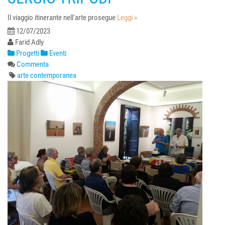
Il viaggio itinerante nell'arte prosegue
Leggi »
12/07/2023
Farid Adly
Progetti
Eventi
Commenta
arte contemporanea