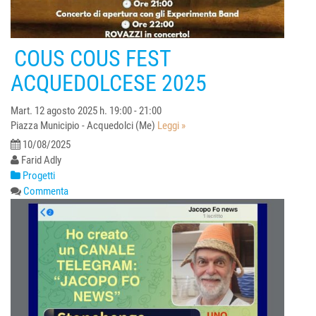
COUS COUS FEST
ACQUEDOLCESE 2025
Mart. 12 agosto 2025 h. 19:00 - 21:00
Piazza Municipio - Acquedolci (Me)
Leggi »
10/08/2025
Farid Adly
Progetti
Commenta