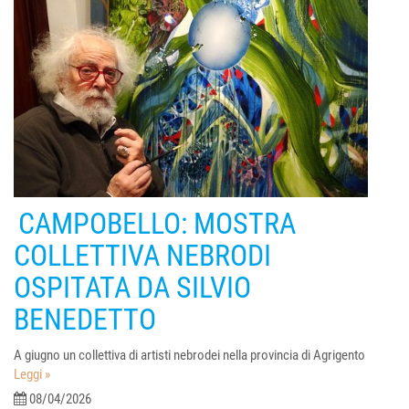
CAMPOBELLO: MOSTRA
COLLETTIVA NEBRODI
OSPITATA DA SILVIO
BENEDETTO
A giugno un collettiva di artisti nebrodei nella provincia di Agrigento
Leggi »
08/04/2026