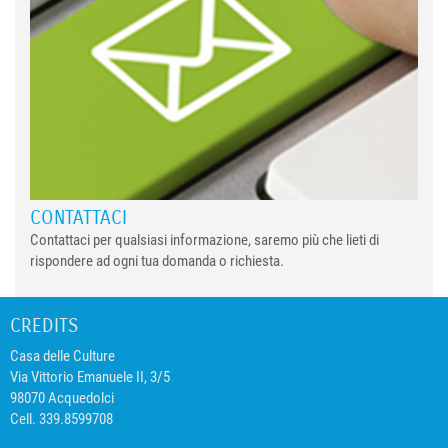
CONTATTACI
Contattaci per qualsiasi informazione, saremo più che lieti di
rispondere ad ogni tua domanda o richiesta.
CREDITS
Casa delle Culture
Via Vittorio Emanuele II, 3/5
98070 Acquedolci
Cell. 339.8599708