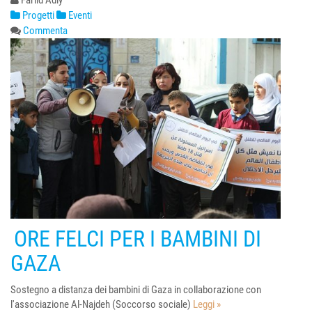
Fariid Adly
Progetti
Eventi
Commenta
ORE FELCI PER I BAMBINI DI
GAZA
Sostegno a distanza dei bambini di Gaza in collaborazione con
l'associazione Al-Najdeh (Soccorso sociale)
Leggi »