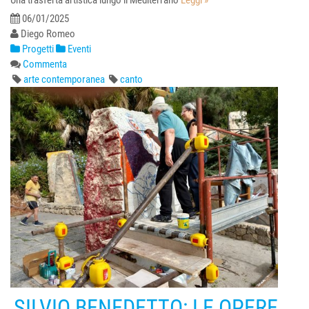
06/01/2025
Diego Romeo
Progetti
Eventi
Commenta
arte contemporanea
canto
SILVIO BENEDETTO: LE OPERE