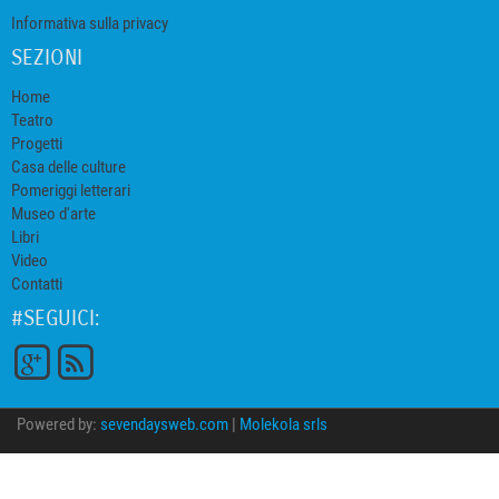
Informativa sulla privacy
SEZIONI
Home
Teatro
Progetti
Casa delle culture
Pomeriggi letterari
Museo d'arte
Libri
Video
Contatti
#SEGUICI:
Powered by:
sevendaysweb.com
|
Molekola srls