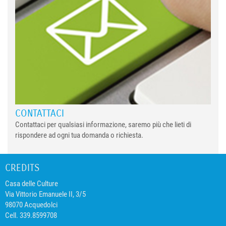
CONTATTACI
Contattaci per qualsiasi informazione, saremo più che lieti di
rispondere ad ogni tua domanda o richiesta.
CREDITS
Casa delle Culture
Via Vittorio Emanuele II, 3/5
98070 Acquedolci
Cell. 339.8599708